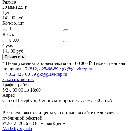
Размер
20 мм/12,5 т.
Цена
141.90 руб.
Кол-во, шт
Вес, кг
Сумма
141.90 руб.
Применить
* Цены указаны за объем заказа от 100 000 ₽. Гибкая ценовая
политика
+7 (812) 425-68-89
/
gk@glavkrep.ru
+7 812 425-68-89
gk@glavkrep.ru
Заказать звонок
График работы
5/2 с 09:00 до 18:00
Адрес
Санкт-Петербург
,
Ленинский проспект, дом. 160 лит.А
Все предложения и цены указанные на сайте не являются
публичной офертой
© 2012–2026
ООО «ГлавКреп»
Made by vysota