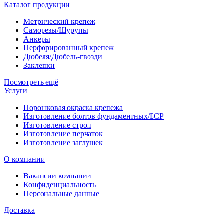
Каталог продукции
Метрический крепеж
Саморезы/Шурупы
Анкеры
Перфорированный крепеж
Дюбеля/Дюбель-гвозди
Заклепки
Посмотреть ещё
Услуги
Порошковая окраска крепежа
Изготовление болтов фундаментных/БСР
Изготовление строп
Изготовление перчаток
Изготовление заглушек
О компании
Вакансии компании
Конфиденциальность
Персональные данные
Доставка