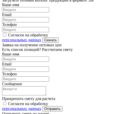
Загрузите полный каталог продукции в формате .xls
Ваше имя
Email
Телефон
Согласен на обработку
персональных данных
Скачать
Заявка на получение оптовых цен
Есть список позиций? Рассчитаем смету
Ваше имя
Email
Телефон
Сообщение
Прикрепить смету для расчета
Согласен на обработку
персональных данных
Отправить
Отправить смету на расчет