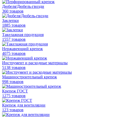
Дюбеля/Дюбель-гвозди
360 товаров
Заклепки
1885 товаров
Такелажная продукция
1557 товаров
Нержавеющий крепеж
4075 товаров
Инструмент и расходные материалы
5138 товаров
Машиностроительный крепеж
998 товаров
Крепеж ГОСТ
1275 товаров
Крепеж для вентиляции
123 товаров