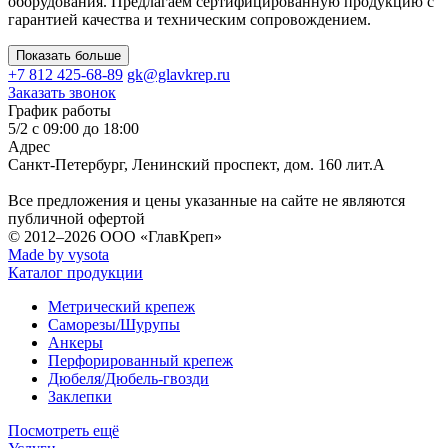
оборудования. Предлагаем сертифицированную продукцию с
гарантией качества и техническим сопровождением.
Показать больше
+7 812 425-68-89
gk@glavkrep.ru
Заказать звонок
График работы
5/2 с 09:00 до 18:00
Адрес
Санкт-Петербург
,
Ленинский проспект, дом. 160 лит.А
Все предложения и цены указанные на сайте не являются
публичной офертой
© 2012–2026
ООО «ГлавКреп»
Made by vysota
Каталог продукции
Метрический крепеж
Саморезы/Шурупы
Анкеры
Перфорированный крепеж
Дюбеля/Дюбель-гвозди
Заклепки
Посмотреть ещё