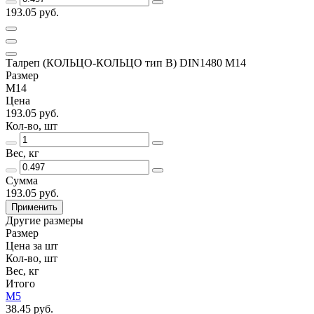
193.05 руб.
Талреп (КОЛЬЦО-КОЛЬЦО тип B) DIN1480 М14
Размер
М14
Цена
193.05 руб.
Кол-во, шт
Вес, кг
Сумма
193.05 руб.
Применить
Другие размеры
Размер
Цена за шт
Кол-во, шт
Вес, кг
Итого
М5
38.45 руб.