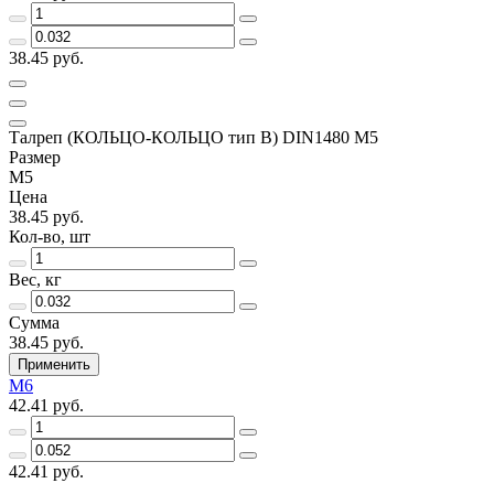
38.45 руб.
Талреп (КОЛЬЦО-КОЛЬЦО тип B) DIN1480 М5
Размер
М5
Цена
38.45 руб.
Кол-во, шт
Вес, кг
Сумма
38.45 руб.
Применить
М6
42.41 руб.
42.41 руб.