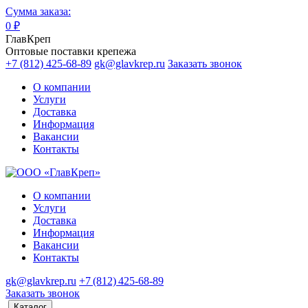
Сумма заказа:
0
₽
ГлавКреп
Оптовые поставки крепежа
+7 (812) 425-68-89
gk@glavkrep.ru
Заказать звонок
О компании
Услуги
Доставка
Информация
Вакансии
Контакты
О компании
Услуги
Доставка
Информация
Вакансии
Контакты
gk@glavkrep.ru
+7 (812) 425-68-89
Заказать звонок
Каталог