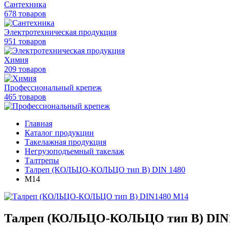
Сантехника
678 товаров
Электротехническая продукция
951 товаров
Химия
209 товаров
Профессиональный крепеж
465 товаров
Главная
Каталог продукции
Такелажная продукция
Негрузоподъемный такелаж
Талтрепы
Талреп (КОЛЬЦО-КОЛЬЦО тип B) DIN 1480
М14
Талреп (КОЛЬЦО-КОЛЬЦО тип B) DIN