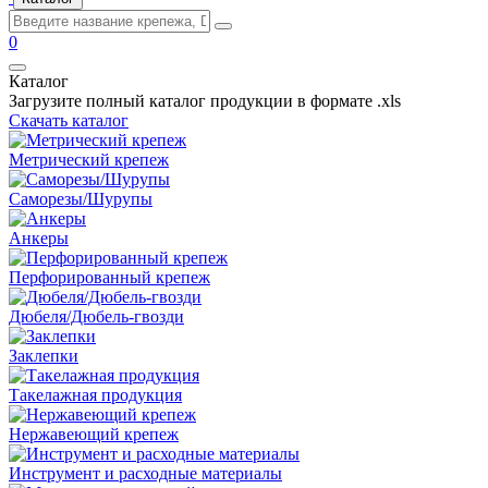
0
Каталог
Загрузите полный каталог продукции в формате .xls
Скачать каталог
Метрический крепеж
Саморезы/Шурупы
Анкеры
Перфорированный крепеж
Дюбеля/Дюбель-гвозди
Заклепки
Такелажная продукция
Нержавеющий крепеж
Инструмент и расходные материалы