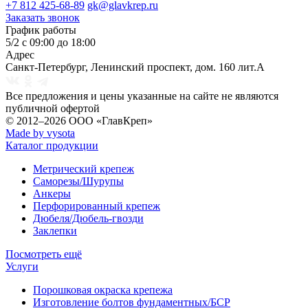
+7 812 425-68-89
gk@glavkrep.ru
Заказать звонок
График работы
5/2 с 09:00 до 18:00
Адрес
Санкт-Петербург
,
Ленинский проспект, дом. 160 лит.А
Все предложения и цены указанные на сайте не являются
публичной офертой
© 2012–2026
ООО «ГлавКреп»
Made by vysota
Каталог продукции
Метрический крепеж
Саморезы/Шурупы
Анкеры
Перфорированный крепеж
Дюбеля/Дюбель-гвозди
Заклепки
Посмотреть ещё
Услуги
Порошковая окраска крепежа
Изготовление болтов фундаментных/БСР