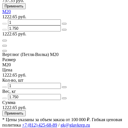
757.35 руб.
Применить
М20
1222.65 руб.
1222.65 руб.
Вертлюг (Петля-Вилка) M20
Размер
М20
Цена
1222.65 руб.
Кол-во, шт
Вес, кг
Сумма
1222.65 руб.
Применить
* Цены указаны за объем заказа от 100 000 ₽. Гибкая ценовая
политика
+7 (812) 425-68-89
/
gk@glavkrep.ru