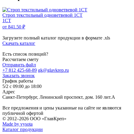
Строп текстильный одноветвевой 1СТ
1СТ
от 841.50 ₽
Загрузите полный каталог продукции в формате .xls
Скачать каталог
Есть список позиций?
Рассчитаем смету
Отправить файл
+7 812 425-68-89
gk@glavkrep.ru
Заказать звонок
График работы
5/2 с 09:00 до 18:00
Адрес
Санкт-Петербург
,
Ленинский проспект, дом. 160 лит.А
Все предложения и цены указанные на сайте не являются
публичной офертой
© 2012–2026
ООО «ГлавКреп»
Made by vysota
Каталог продукции