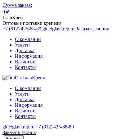
Сумма заказа:
0
₽
ГлавКреп
Оптовые поставки крепежа
+7 (812) 425-68-89
gk@glavkrep.ru
Заказать звонок
О компании
Услуги
Доставка
Информация
Вакансии
Контакты
О компании
Услуги
Доставка
Информация
Вакансии
Контакты
gk@glavkrep.ru
+7 (812) 425-68-89
Заказать звонок
Каталог