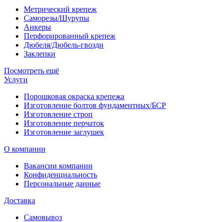
Метрический крепеж
Саморезы/Шурупы
Анкеры
Перфорированный крепеж
Дюбеля/Дюбель-гвозди
Заклепки
Посмотреть ещё
Услуги
Порошковая окраска крепежа
Изготовление болтов фундаментных/БСР
Изготовление строп
Изготовление перчаток
Изготовление заглушек
О компании
Вакансии компании
Конфиденциальность
Персональные данные
Доставка
Самовывоз