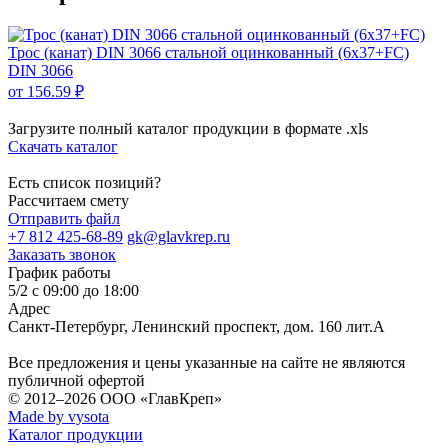
Трос (канат) DIN 3066 стальной оцинкованный (6х37+FC)
DIN 3066
от 156.59 ₽
Загрузите полный каталог продукции в формате .xls
Скачать каталог
Есть список позиций?
Рассчитаем смету
Отправить файл
+7 812 425-68-89
gk@glavkrep.ru
Заказать звонок
График работы
5/2 с 09:00 до 18:00
Адрес
Санкт-Петербург
,
Ленинский проспект, дом. 160 лит.А
Все предложения и цены указанные на сайте не являются
публичной офертой
© 2012–2026
ООО «ГлавКреп»
Made by vysota
Каталог продукции