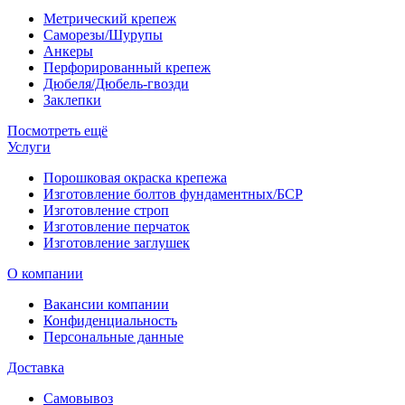
Метрический крепеж
Саморезы/Шурупы
Анкеры
Перфорированный крепеж
Дюбеля/Дюбель-гвозди
Заклепки
Посмотреть ещё
Услуги
Порошковая окраска крепежа
Изготовление болтов фундаментных/БСР
Изготовление строп
Изготовление перчаток
Изготовление заглушек
О компании
Вакансии компании
Конфиденциальность
Персональные данные
Доставка
Самовывоз