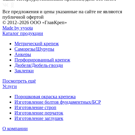
Все предложения и цены указанные на сайте не являются
публичной офертой
© 2012–2026
ООО «ГлавКреп»
Made by vysota
Каталог продукции
Метрический крепеж
Саморезы/Шурупы
Анкеры
Перфорированный крепеж
Дюбеля/Дюбель-гвозди
Заклепки
Посмотреть ещё
Услуги
Порошковая окраска крепежа
Изготовление болтов фундаментных/БСР
Изготовление строп
Изготовление перчаток
Изготовление заглушек
О компании