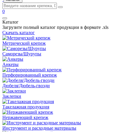
0
Каталог
Загрузите полный каталог продукции в формате .xls
Скачать каталог
Метрический крепеж
Саморезы/Шурупы
Анкеры
Перфорированный крепеж
Дюбеля/Дюбель-гвозди
Заклепки
Такелажная продукция
Нержавеющий крепеж
Инструмент и расходные материалы