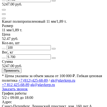
5247.00 руб.
Канат полипропиленовый 11 мм/1,89 т.
Размер
11 мм/1,89 т.
Цена
52.47 руб.
Кол-во, шт
Вес, кг
Сумма
5247.00 руб.
Применить
* Цены указаны за объем заказа от 100 000 ₽. Гибкая ценовая
политика
+7 (812) 425-68-89
/
gk@glavkrep.ru
+7 812 425-68-89
gk@glavkrep.ru
Заказать звонок
График работы
5/2 с 09:00 до 18:00
Адрес
Санкт-Петербург
,
Ленинский проспект, дом. 160 лит.А