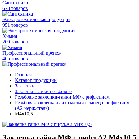
Сантехника
678 товаров
Электротехническая продукция
951 товаров
Химия
209 товаров
Профессиональный крепеж
465 товаров
Главная
Каталог продукции
Заклепки
Заклепки-гайки резьбовые
Резьбовые заклепки-гайки МФ с рифлением
Резьбовая заклепка-гайка малый фланец с рифлением
(А2-нерж.сталь)
М4х10,5
Заклепка гайка МФ с рифл.А2 M4х10,5