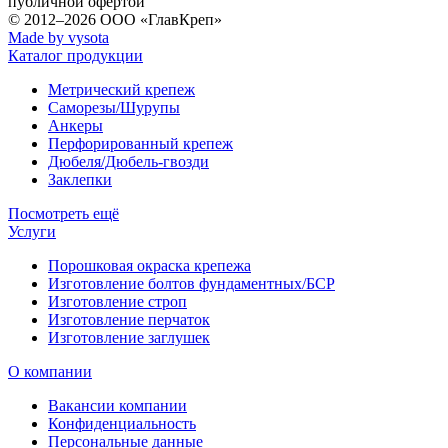
публичной офертой
© 2012–2026
ООО «ГлавКреп»
Made by vysota
Каталог продукции
Метрический крепеж
Саморезы/Шурупы
Анкеры
Перфорированный крепеж
Дюбеля/Дюбель-гвозди
Заклепки
Посмотреть ещё
Услуги
Порошковая окраска крепежа
Изготовление болтов фундаментных/БСР
Изготовление строп
Изготовление перчаток
Изготовление заглушек
О компании
Вакансии компании
Конфиденциальность
Персональные данные