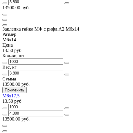
13500.00 руб.
Заклепка гайка МФ с рифл.А2 M6х14
Размер
М6х14
Цена
13.50 руб.
Кол-во, шт
Вес, кг
Сумма
13500.00 руб.
Применить
М6х17,5
13.50 руб.
13500.00 руб.