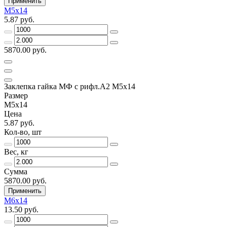
Применить
М5х14
5.87 руб.
5870.00 руб.
Заклепка гайка МФ с рифл.А2 M5х14
Размер
М5х14
Цена
5.87 руб.
Кол-во, шт
Вес, кг
Сумма
5870.00 руб.
Применить
М6х14
13.50 руб.