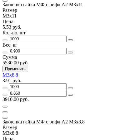
Заклепка гайка МФ с рифл.А2 M3х11
Размер
М3х11
Цена
5.53 руб.
Кол-во, шт
Вес, кг
Сумма
5530.00 руб.
Применить
М3х8,8
3.91 руб.
3910.00 руб.
Заклепка гайка МФ с рифл.А2 M3х8,8
Размер
М3х8,8
Цена