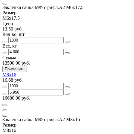
Заклепка гайка МФ с рифл.А2 M6х17,5
Размер
М6х17,5
Цена
13.50 руб.
Кол-во, шт
Вес, кг
Сумма
13500.00 руб.
Применить
М8х16
16.68 руб.
16680.00 руб.
Заклепка гайка МФ с рифл.А2 М8х16
Размер
М8х16