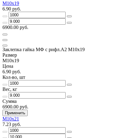
М10х19
6.90 руб.
6900.00 руб.
Заклепка гайка МФ с рифл.А2 M10х19
Размер
М10х19
Цена
6.90 руб.
Кол-во, шт
Вес, кг
Сумма
6900.00 руб.
Применить
М10х21
7.23 руб.