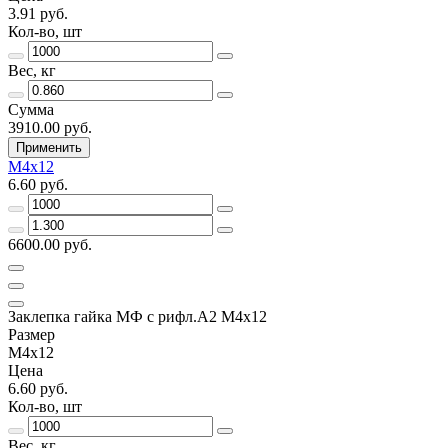
3.91 руб.
Кол-во, шт
Вес, кг
Сумма
3910.00 руб.
Применить
М4х12
6.60 руб.
6600.00 руб.
Заклепка гайка МФ с рифл.А2 M4х12
Размер
М4х12
Цена
6.60 руб.
Кол-во, шт
Вес, кг