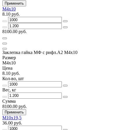
Применить
М4х10
8.10 руб.
8100.00 руб.
Заклепка гайка МФ с рифл.А2 M4х10
Размер
М4х10
Цена
8.10 руб.
Кол-во, шт
Вес, кг
Сумма
8100.00 руб.
Применить
М10х19,5
36.00 руб.