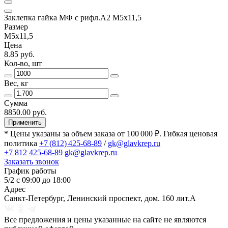
Заклепка гайка МФ с рифл.А2 M5х11,5
Размер
М5х11,5
Цена
8.85 руб.
Кол-во, шт
Вес, кг
Сумма
8850.00 руб.
Применить
* Цены указаны за объем заказа от 100 000 ₽. Гибкая ценовая
политика
+7 (812) 425-68-89
/
gk@glavkrep.ru
+7 812 425-68-89
gk@glavkrep.ru
Заказать звонок
График работы
5/2 с 09:00 до 18:00
Адрес
Санкт-Петербург
,
Ленинский проспект, дом. 160 лит.А
Все предложения и цены указанные на сайте не являются