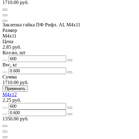
1710.00 руб.
Заклепка гайка ПФ Рифл. AL М4х11
Размер
М4х11
Цена
2.85 руб.
Кол-во, шт
Вес, кг
Сумма
1710.00 руб.
Применить
М4х12
2.25 руб.
1350.00 руб.