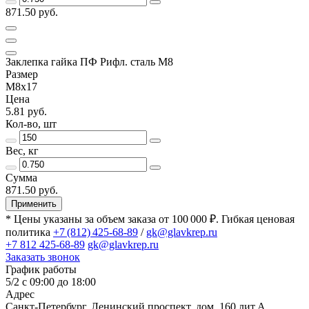
871.50 руб.
Заклепка гайка ПФ Рифл. сталь М8
Размер
М8х17
Цена
5.81 руб.
Кол-во, шт
Вес, кг
Сумма
871.50 руб.
Применить
* Цены указаны за объем заказа от 100 000 ₽. Гибкая ценовая
политика
+7 (812) 425-68-89
/
gk@glavkrep.ru
+7 812 425-68-89
gk@glavkrep.ru
Заказать звонок
График работы
5/2 с 09:00 до 18:00
Адрес
Санкт-Петербург
,
Ленинский проспект, дом. 160 лит.А