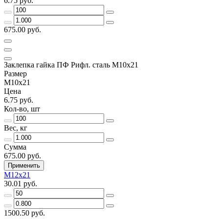
6.75 руб.
675.00 руб.
Заклепка гайка ПФ Рифл. сталь М10х21
Размер
М10х21
Цена
6.75 руб.
Кол-во, шт
Вес, кг
Сумма
675.00 руб.
Применить
М12х21
30.01 руб.
1500.50 руб.