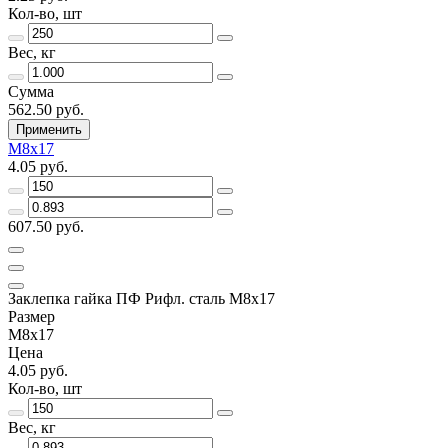
Кол-во, шт
Вес, кг
Сумма
562.50 руб.
Применить
М8х17
4.05 руб.
607.50 руб.
Заклепка гайка ПФ Рифл. сталь М8х17
Размер
М8х17
Цена
4.05 руб.
Кол-во, шт
Вес, кг