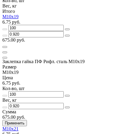
Кол-во, шт
Вес, кг
Итого
М10х19
6.75 руб.
675.00 руб.
Заклепка гайка ПФ Рифл. сталь М10х19
Размер
М10х19
Цена
6.75 руб.
Кол-во, шт
Вес, кг
Сумма
675.00 руб.
Применить
М10х21