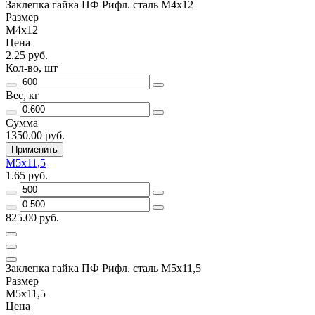
Заклепка гайка ПФ Рифл. сталь М4х12
Размер
М4х12
Цена
2.25 руб.
Кол-во, шт
Вес, кг
Сумма
1350.00 руб.
Применить
М5х11,5
1.65 руб.
825.00 руб.
Заклепка гайка ПФ Рифл. сталь М5х11,5
Размер
М5х11,5
Цена