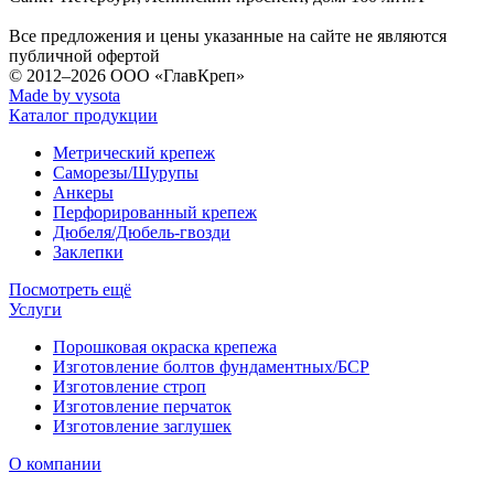
Все предложения и цены указанные на сайте не являются
публичной офертой
© 2012–2026
ООО «ГлавКреп»
Made by vysota
Каталог продукции
Метрический крепеж
Саморезы/Шурупы
Анкеры
Перфорированный крепеж
Дюбеля/Дюбель-гвозди
Заклепки
Посмотреть ещё
Услуги
Порошковая окраска крепежа
Изготовление болтов фундаментных/БСР
Изготовление строп
Изготовление перчаток
Изготовление заглушек
О компании