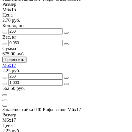
Размер
М6х15
Цена
2.70 руб.
Кол-во, шт
Вес, кг
Сумма
675.00 руб.
Применить
М6х17
2.25 руб.
562.50 руб.
Заклепка гайка ПФ Рифл. сталь М6х17
Размер
М6х17
Цена
2.25 руб.