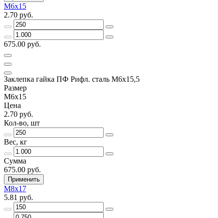
М6х15
2.70 руб.
675.00 руб.
Заклепка гайка ПФ Рифл. сталь М6х15,5
Размер
М6х15
Цена
2.70 руб.
Кол-во, шт
Вес, кг
Сумма
675.00 руб.
Применить
М8х17
5.81 руб.