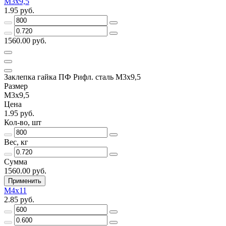
М3х9,5
1.95 руб.
1560.00 руб.
Заклепка гайка ПФ Рифл. сталь М3х9,5
Размер
М3х9,5
Цена
1.95 руб.
Кол-во, шт
Вес, кг
Сумма
1560.00 руб.
Применить
М4х11
2.85 руб.