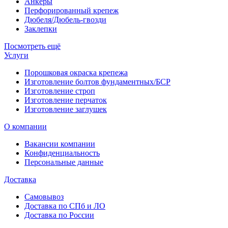
Анкеры
Перфорированный крепеж
Дюбеля/Дюбель-гвозди
Заклепки
Посмотреть ещё
Услуги
Порошковая окраска крепежа
Изготовление болтов фундаментных/БСР
Изготовление строп
Изготовление перчаток
Изготовление заглушек
О компании
Вакансии компании
Конфиденциальность
Персональные данные
Доставка
Самовывоз
Доставка по СПб и ЛО
Доставка по России