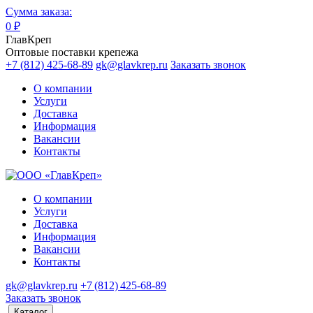
Сумма заказа:
0
₽
ГлавКреп
Оптовые поставки крепежа
+7 (812) 425-68-89
gk@glavkrep.ru
Заказать звонок
О компании
Услуги
Доставка
Информация
Вакансии
Контакты
О компании
Услуги
Доставка
Информация
Вакансии
Контакты
gk@glavkrep.ru
+7 (812) 425-68-89
Заказать звонок
Каталог