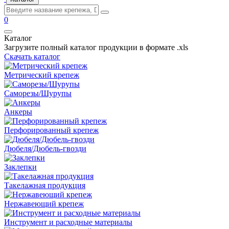
0
Каталог
Загрузите полный каталог продукции в формате .xls
Скачать каталог
Метрический крепеж
Саморезы/Шурупы
Анкеры
Перфорированный крепеж
Дюбеля/Дюбель-гвозди
Заклепки
Такелажная продукция
Нержавеющий крепеж
Инструмент и расходные материалы