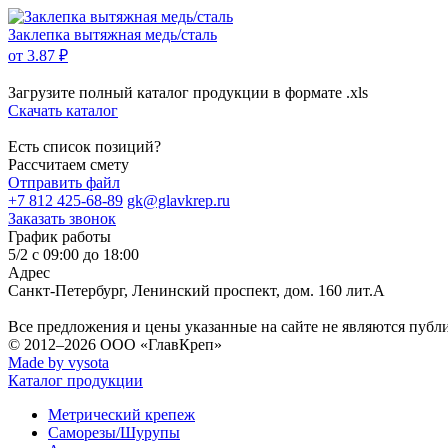
Заклепка вытяжная медь/сталь
от 3.87 ₽
Загрузите полный каталог продукции в формате .xls
Скачать каталог
Есть список позиций?
Рассчитаем смету
Отправить файл
+7 812 425-68-89
gk@glavkrep.ru
Заказать звонок
График работы
5/2 с 09:00 до 18:00
Адрес
Санкт-Петербург
,
Ленинский проспект, дом. 160 лит.А
Все предложения и цены указанные на сайте не являются публ
© 2012–2026
ООО «ГлавКреп»
Made by vysota
Каталог продукции
Метрический крепеж
Саморезы/Шурупы