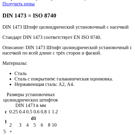
Получить цены
DIN 1473 =
ISO 8740
DIN 1473 Штифт цилиндрический установочный с насечкой
Стандарт DIN 1473 соответствует EN ISO 8740.
Описание: DIN 1473 Штифт цилиндрический установочный с
насечкой по всей длине с трёх сторон и фаской.
Материалы:
Сталь
Сталь с покрытием: гальваническая оцинковка.
Нержавеющая сталь: А2, А4.
Размеры установочных
цилиндрических штифтов
DIN 1473 в мм
c
0.25
0.4
0.5
0.6
0.8
1
1.2
d1
l
2
3
4
5
6
8
10
5
+