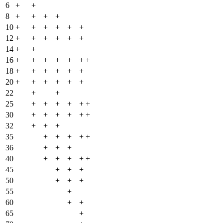
6
+
+
8
+
+
+
+
10
+
+
+
+
+
+
12
+
+
+
+
+
+
14
+
+
16
+
+
+
+
+
+
+
18
+
+
+
+
+
+
20
+
+
+
+
+
+
22
+
+
25
+
+
+
+
+
+
30
+
+
+
+
+
+
32
+
+
+
35
+
+
+
+
+
36
+
+
+
40
+
+
+
+
+
45
+
+
+
50
+
+
+
55
+
60
+
+
65
+