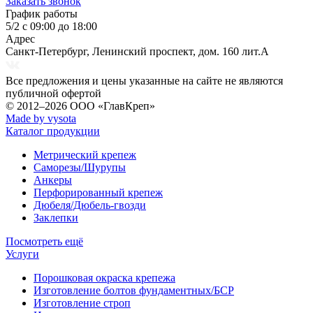
Заказать звонок
График работы
5/2 с 09:00 до 18:00
Адрес
Санкт-Петербург
,
Ленинский проспект, дом. 160 лит.А
Все предложения и цены указанные на сайте не являются
публичной офертой
© 2012–2026
ООО «ГлавКреп»
Made by vysota
Каталог продукции
Метрический крепеж
Саморезы/Шурупы
Анкеры
Перфорированный крепеж
Дюбеля/Дюбель-гвозди
Заклепки
Посмотреть ещё
Услуги
Порошковая окраска крепежа
Изготовление болтов фундаментных/БСР
Изготовление строп