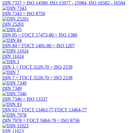
DIN 7337 =
ISO 14589
,
ISO 15977 - 15984
,
ISO 16582 - 16584
DIN 7343 =
ISO 8750
DIN 25201
DIN 85 =
ГОСТ 17473-80
=
ISO 1580
DIN 84 =
ГОСТ 1491-80
=
ISO 1207
DIN 11024
DIN 1 =
ГОСТ 3129-70
=
ISO 2339
DIN 7 =
ГОСТ 3128-70
=
ISO 2338
DIN 7349
DIN 7346 =
ISO 13337
DIN 93 =
ГОСТ 13463-77,ГОСТ 13464-77
DIN 7978 =
ГОСТ 9464-79
=
ISO 8736
DIN 11023