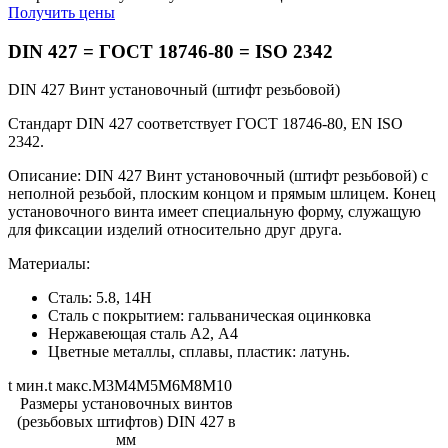
Получить цены
DIN 427 =
ГОСТ 18746-80
=
ISO 2342
DIN 427 Винт установочный (штифт резьбовой)
Стандарт DIN 427 соответствует ГОСТ 18746-80, EN ISO
2342.
Описание: DIN 427 Винт установочный (штифт резьбовой) с
неполной резьбой, плоским концом и прямым шлицем. Конец
установочного винта имеет специальную форму, служащую
для фиксации изделий относительно друг друга.
Материалы:
Сталь: 5.8, 14Н
Сталь с покрытием: гальваническая оцинковка
Нержавеющая сталь А2, А4
Цветные металлы, сплавы, пластик: латунь.
t мин.t макс.M3M4M5M6M8M10
Размеры установочных винтов
(резьбовых штифтов) DIN 427 в
мм