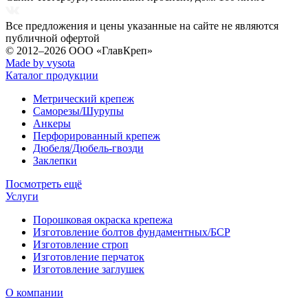
Все предложения и цены указанные на сайте не являются
публичной офертой
© 2012–2026
ООО «ГлавКреп»
Made by vysota
Каталог продукции
Метрический крепеж
Саморезы/Шурупы
Анкеры
Перфорированный крепеж
Дюбеля/Дюбель-гвозди
Заклепки
Посмотреть ещё
Услуги
Порошковая окраска крепежа
Изготовление болтов фундаментных/БСР
Изготовление строп
Изготовление перчаток
Изготовление заглушек
О компании