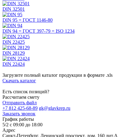
DIN 32501
DIN 95 =
ГОСТ 1146-80
DIN 94 =
ГОСТ 397-79
=
ISO 1234
DIN 22425
DIN 28129
DIN 22424
Загрузите полный каталог продукции в формате .xls
Скачать каталог
Есть список позиций?
Рассчитаем смету
Отправить файл
+7 812 425-68-89
gk@glavkrep.ru
Заказать звонок
График работы
5/2 с 09:00 до 18:00
Адрес
Санкт-Петербург
,
Ленинский проспект, дом. 160 лит.А