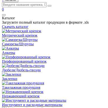
0
Каталог
Загрузите полный каталог продукции в формате .xls
Скачать каталог
Метрический крепеж
Саморезы/Шурупы
Анкеры
Перфорированный крепеж
Дюбеля/Дюбель-гвозди
Заклепки
Такелажная продукция
Нержавеющий крепеж
Инструмент и расходные материалы