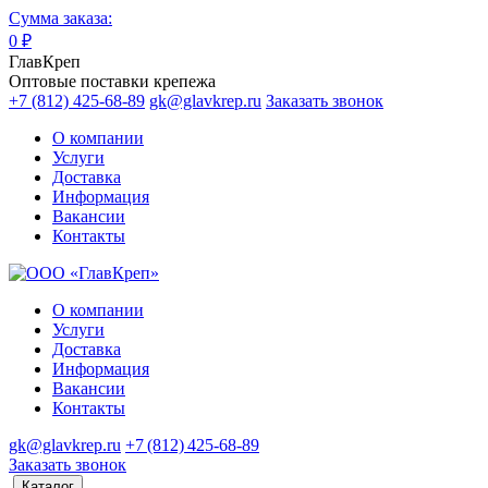
Сумма заказа:
0
₽
ГлавКреп
Оптовые поставки крепежа
+7 (812) 425-68-89
gk@glavkrep.ru
Заказать звонок
О компании
Услуги
Доставка
Информация
Вакансии
Контакты
О компании
Услуги
Доставка
Информация
Вакансии
Контакты
gk@glavkrep.ru
+7 (812) 425-68-89
Заказать звонок
Каталог