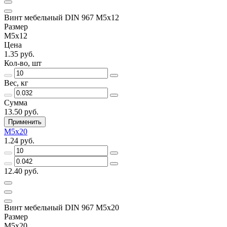
Винт мебельный DIN 967 М5х12
Размер
М5х12
Цена
1.35 руб.
Кол-во, шт
Вес, кг
Сумма
13.50 руб.
Применить
М5х20
1.24 руб.
12.40 руб.
Винт мебельный DIN 967 М5х20
Размер
М5х20