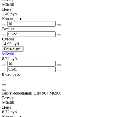
М6х50
Цена
1.40 руб.
Кол-во, шт
Вес, кг
Сумма
14.00 руб.
Применить
М6х60
8.72 руб.
87.20 руб.
Винт мебельный DIN 967 М6х60
Размер
М6х60
Цена
8.72 руб.
Кол-во, шт