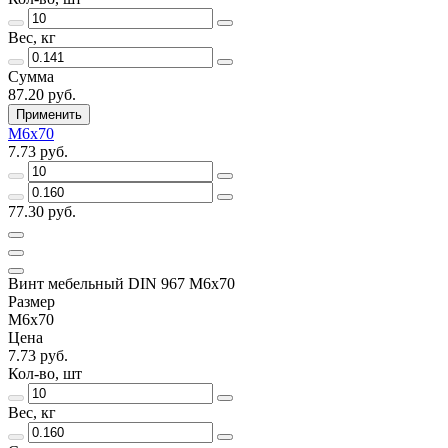
Вес, кг
Сумма
87.20 руб.
Применить
M6x70
7.73 руб.
77.30 руб.
Винт мебельный DIN 967 М6х70
Размер
M6x70
Цена
7.73 руб.
Кол-во, шт
Вес, кг