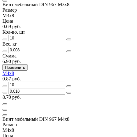
Винт мебельный DIN 967 М3х8
Размер
М3х8
Цена
0.69 руб.
Кол-во, шт
Вес, кг
Сумма
6.90 руб.
Применить
М4х8
0.87 руб.
8.70 руб.
Винт мебельный DIN 967 М4х8
Размер
М4х8
Цена