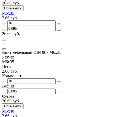
26.40 руб.
Применить
М6х35
2.66 руб.
26.60 руб.
Винт мебельный DIN 967 М6х35
Размер
М6х35
Цена
2.66 руб.
Кол-во, шт
Вес, кг
Сумма
26.60 руб.
Применить
М6х40
2.66 руб.