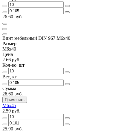
26.60 руб.
Винт мебельный DIN 967 М6х40
Размер
М6х40
Цена
2.66 руб.
Кол-во, шт
Вес, кг
Сумма
26.60 руб.
Применить
М6х45
2.59 руб.
25.90 руб.