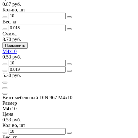
0.87 руб.
Кол-во, шт
Вес, кг
Сумма
8.70 руб.
Применить
M4x10
0.53 руб.
5.30 руб.
Винт мебельный DIN 967 M4x10
Размер
M4x10
Цена
0.53 руб.
Кол-во, шт
Вес, кг