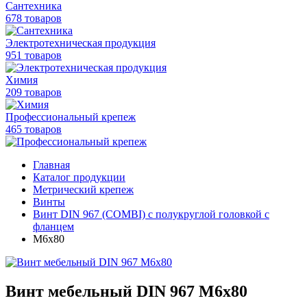
Сантехника
678 товаров
Электротехническая продукция
951 товаров
Химия
209 товаров
Профессиональный крепеж
465 товаров
Главная
Каталог продукции
Метрический крепеж
Винты
Винт DIN 967 (COMBI) с полукруглой головкой с
фланцем
М6х80
Винт мебельный DIN 967 М6х80