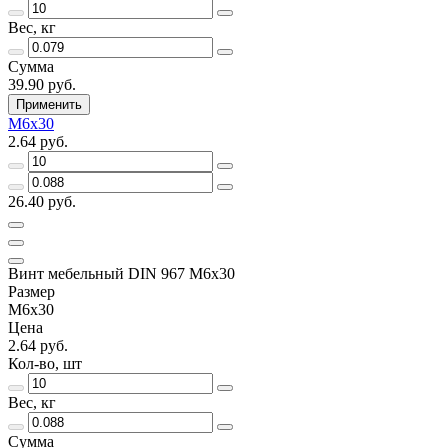
Вес, кг
Сумма
39.90 руб.
Применить
М6х30
2.64 руб.
26.40 руб.
Винт мебельный DIN 967 М6х30
Размер
М6х30
Цена
2.64 руб.
Кол-во, шт
Вес, кг
Сумма