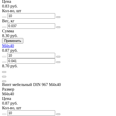
Цена
0.83 руб.
Кол-во, шт
Вес, кг
Сумма
8.30 руб.
Применить
M4x40
0.87 руб.
8.70 руб.
Винт мебельный DIN 967 M4x40
Размер
M4x40
Цена
0.87 руб.
Кол-во, шт