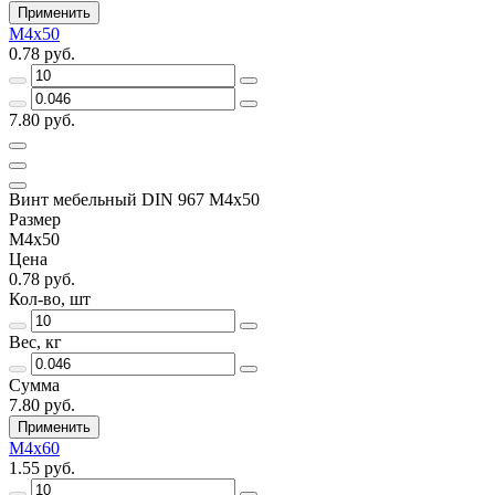
Применить
M4x50
0.78 руб.
7.80 руб.
Винт мебельный DIN 967 M4x50
Размер
M4x50
Цена
0.78 руб.
Кол-во, шт
Вес, кг
Сумма
7.80 руб.
Применить
M4x60
1.55 руб.