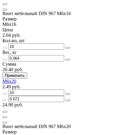
Винт мебельный DIN 967 М6х16
Размер
М6х16
Цена
2.04 руб.
Кол-во, шт
Вес, кг
Сумма
20.40 руб.
Применить
М6х20
2.49 руб.
24.90 руб.
Винт мебельный DIN 967 М6х20
Размер